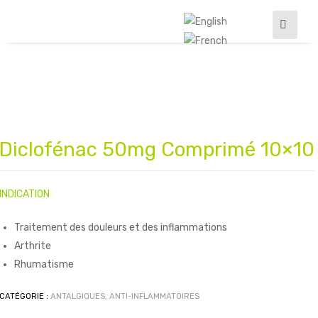
Diclofénac 50mg Comprimé 10×10
oires
INDICATION
Traitement des douleurs et des inflammations
Arthrite
Rhumatisme
CATÉGORIE :
ANTALGIQUES, ANTI-INFLAMMATOIRES