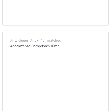
Antalgiques, Anti-inflammatoires
Acéclofénac Comprimés 10mg