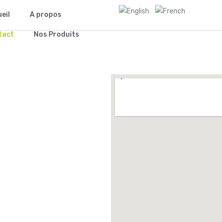
eil
A propos
tact
Nos Produits