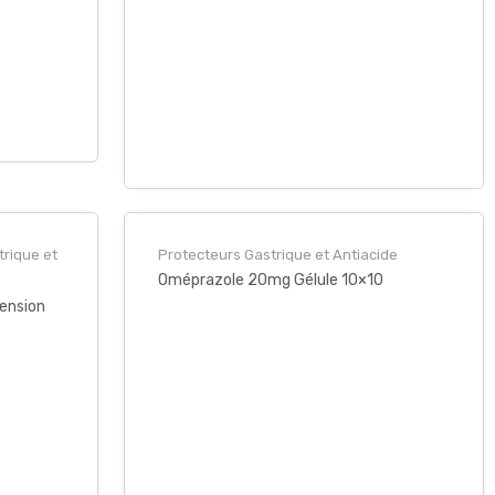
trique et
Protecteurs Gastrique et Antiacide
Oméprazole 20mg Gélule 10×10
ension