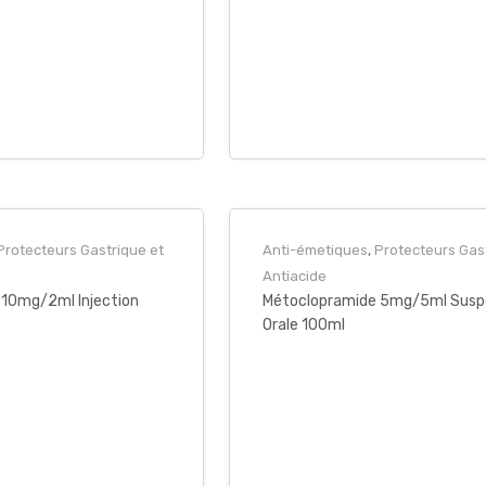
Protecteurs Gastrique et
Anti-émetiques
,
Protecteurs Gas
Antiacide
10mg/2ml Injection
Métoclopramide 5mg/5ml Susp
Orale 100ml