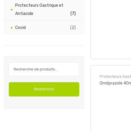
Protecteurs Gastrique et
Antiacide
(7)
Covid
(2)
Protecteurs Gast
Oméprazole 40mg
Recherche