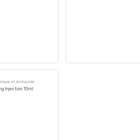
rique et Antiacide
 Injection 10ml