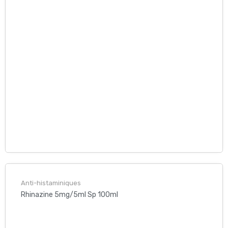
Anti-histaminiques
Rhinazine 5mg/5ml Sp 100ml