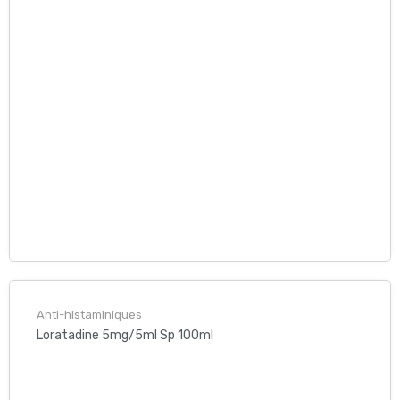
Anti-histaminiques
Loratadine 5mg/5ml Sp 100ml