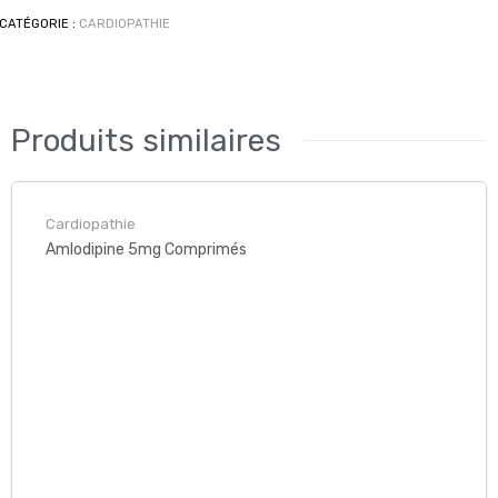
CATÉGORIE :
CARDIOPATHIE
tiacide
Produits similaires
Cardiopathie
Amlodipine 5mg Comprimés